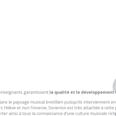
HON
ENSEIGNANTE
enseignants garantissent
la qualité et le développement 
ans le paysage musical bretillien puisqu’ils interviennent
rs l’élève et non l’inverse. Sonerion est très attachée à cet
rter ainsi à tous la connaissance d’une culture musicale rich