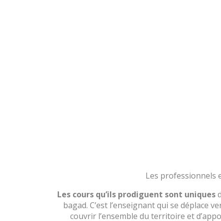
SONERION BRO ROAZ
L'ÉQUIPE 
Les professionnels 
Les cours qu’ils prodiguent sont uniques
d
bagad. C’est l’enseignant qui se déplace ve
couvrir l’ensemble du territoire et d’appo