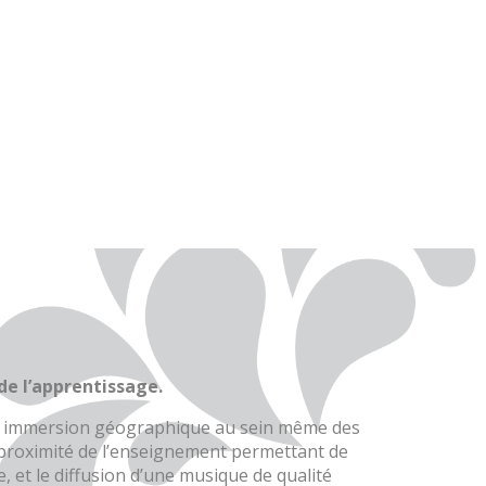
de l’apprentissage.
 en immersion géographique au sein même des
te proximité de l’enseignement permettant de
e, et le diffusion d’une musique de qualité