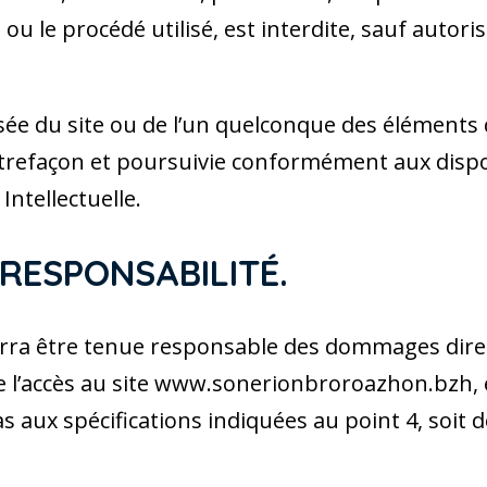
ou le procédé utilisé, est interdite, sauf autoris
ée du site ou de l’un quelconque des éléments q
refaçon et poursuivie conformément aux disposi
Intellectuelle.
 RESPONSABILITÉ.
ra être tenue responsable des dommages direct
 de l’accès au site www.sonerionbroroazhon.bzh, et
 aux spécifications indiquées au point 4, soit d