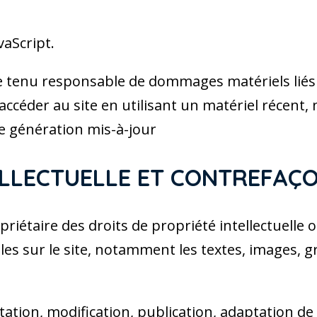
vaScript.
e tenu responsable de dommages matériels liés à l
à accéder au site en utilisant un matériel récent
e génération mis-à-jour
TELLECTUELLE ET CONTREFAÇO
iétaire des droits de propriété intellectuelle o
les sur le site, notamment les textes, images, g
ation, modification, publication, adaptation de