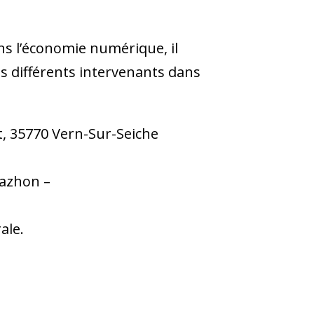
dans l’économie numérique, il
es différents intervenants dans
t, 35770 Vern-Sur-Seiche
azhon –
ale.