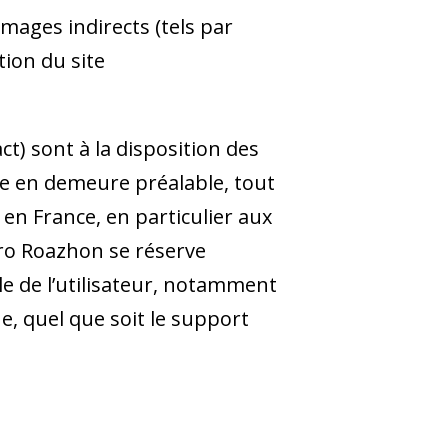
ages indirects (tels par
tion du site
ct) sont à la disposition des
se en demeure préalable, tout
 en France, en particulier aux
Bro Roazhon se réserve
le de l’utilisateur, notamment
e, quel que soit le support