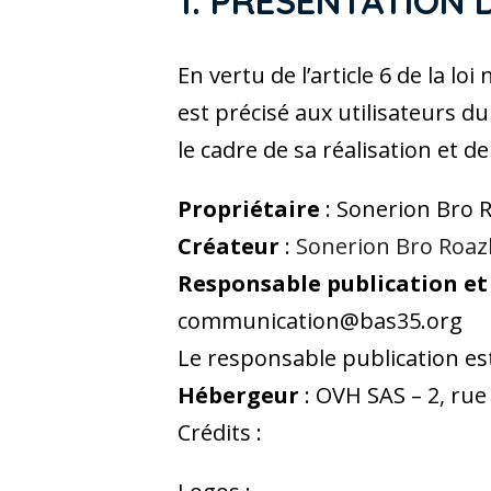
1. PRÉSENTATION D
En vertu de l’article 6 de la l
est précisé aux utilisateurs du
le cadre de sa réalisation et de
Propriétaire
: Sonerion Bro R
Créateur
:
Sonerion Bro Roa
Responsable publication e
communication@bas35.org
Le responsable publication e
Hébergeur
: OVH SAS – 2, ru
Crédits :