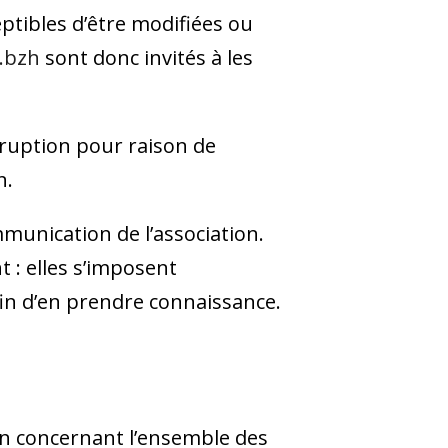
eptibles d’être modifiées ou
.bzh
sont donc invités à les
rruption pour raison de
n.
munication de l’association.
 : elles s’imposent
afin d’en prendre connaissance.
on concernant l’ensemble des