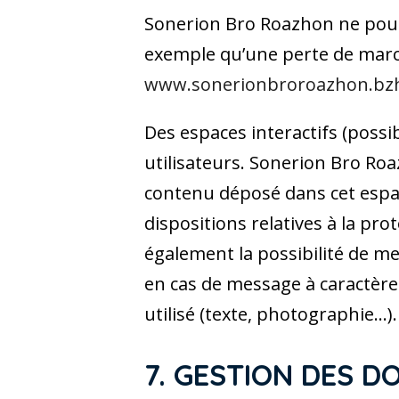
Sonerion Bro Roazhon ne pour
exemple qu’une perte de marché
www.sonerionbroroazhon.bz
Des espaces interactifs (possib
utilisateurs. Sonerion Bro Ro
contenu déposé dans cet espace
dispositions relatives à la pr
également la possibilité de me
en cas de message à caractère 
utilisé (texte, photographie…).
7. GESTION DES 