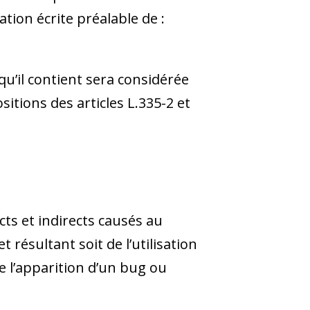
ation écrite préalable de :
u’il contient sera considérée
tions des articles L.335-2 et
s et indirects causés au
 résultant soit de l’utilisation
e l’apparition d’un bug ou