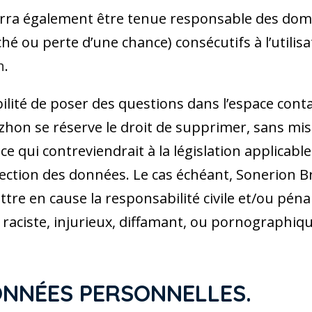
ra également être tenue responsable des domm
 ou perte d’une chance) consécutifs à l’utilisa
h
.
ilité de poser des questions dans l’espace conta
azhon se réserve le droit de supprimer, sans mi
 qui contreviendrait à la législation applicable
otection des données. Le cas échéant, Sonerion 
ttre en cause la responsabilité civile et/ou péna
raciste, injurieux, diffamant, ou pornographiqu
DONNÉES PERSONNELLES.