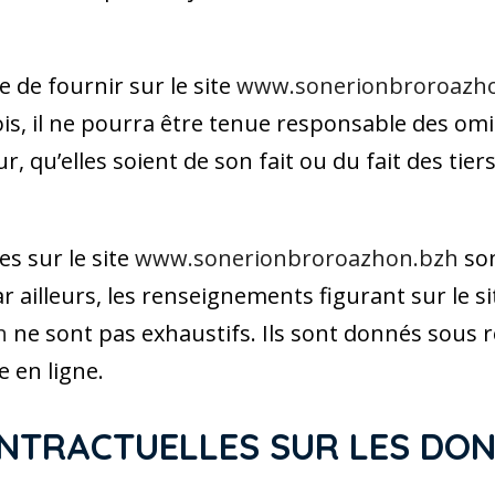
 de fournir sur le site
www.sonerionbroroazh
is, il ne pourra être tenue responsable des omi
r, qu’elles soient de son fait ou du fait des tier
s sur le site
www.sonerionbroroazhon.bzh
son
r ailleurs, les renseignements figurant sur le si
h
ne sont pas exhaustifs. Ils sont donnés sous 
 en ligne.
CONTRACTUELLES SUR LES DO