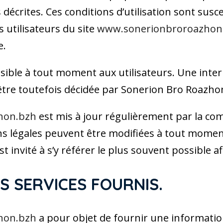
s décrites. Ces conditions d’utilisation sont susc
 utilisateurs du site
www.sonerionbroroazhon
e.
sible à tout moment aux utilisateurs. Une inte
tre toutefois décidée par Sonerion Bro Roazho
hon.bzh
est mis à jour régulièrement par la com
s légales peuvent être modifiées à tout moment
st invité à s’y référer le plus souvent possible 
ES SERVICES FOURNIS.
hon.bzh
a pour objet de fournir une informati