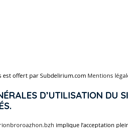
s est offert par Subdelirium.com
Mentions légal
NÉRALES D’UTILISATION DU S
ÉS.
ionbroroazhon.bzh
implique l’acceptation plei