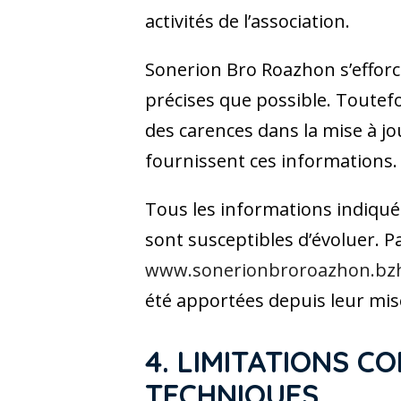
activités de l’association.
Sonerion Bro Roazhon s’efforce
précises que possible. Toutefo
des carences dans la mise à jou
fournissent ces informations.
Tous les informations indiquée
sont susceptibles d’évoluer. Pa
www.sonerionbroroazhon.bz
été apportées depuis leur mise
4. LIMITATIONS 
TECHNIQUES.