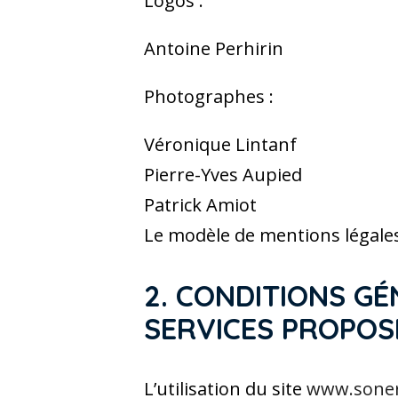
Logos :
Antoine Perhirin
Photographes :
Véronique Lintanf
Pierre-Yves Aupied
Patrick Amiot
Le modèle de mentions légale
2. CONDITIONS GÉ
SERVICES PROPOS
L’utilisation du site
www.soner