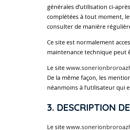
générales d’utilisation ci-aprè
complétées à tout moment, les
consulter de manière régulièr
Ce site est normalement acces
maintenance technique peut ê
Le site
www.sonerionbroroaz
De la même façon, les mention
néanmoins à l’utilisateur qui e
3. DESCRIPTION D
Le site
www.sonerionbroroaz