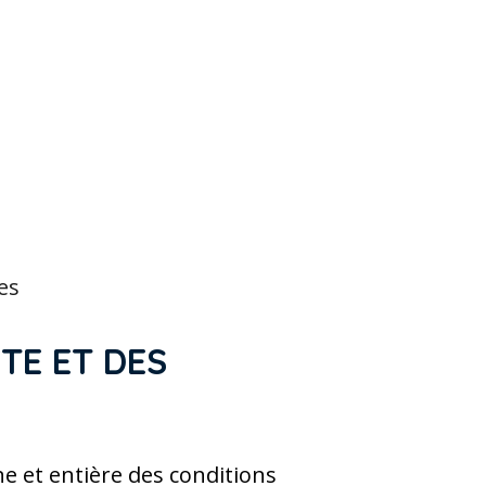
es
ITE ET DES
ne et entière des conditions