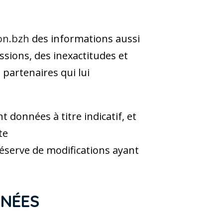
on.bzh
des informations aussi
ssions, des inexactitudes et
s partenaires qui lui
t données à titre indicatif, et
te
réserve de modifications ayant
NNÉES