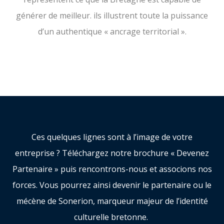
générer de meilleur. ils illustrent toute la puissance
d’un authentique « ancrage territorial ».
Ces quelques lignes sont à l’image de votre
entreprise ? Téléchargez notre brochure « Devenez
Partenaire » puis rencontrons-nous et associons nos
forces. Vous pourrez ainsi devenir le partenaire
ou le
mécène de Sonerion, marqueur majeur de l’identité
culturelle bretonne.