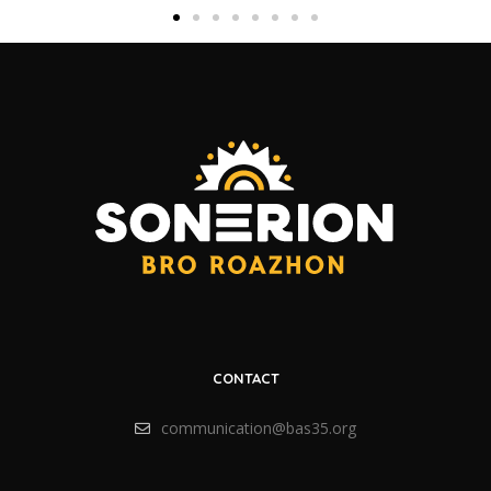
CONTACT
communication@bas35.org